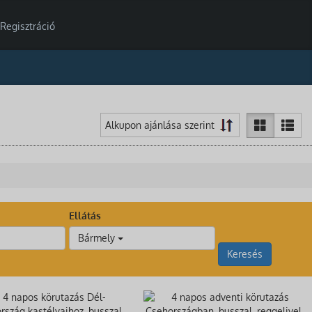
Regisztráció
Ellátás
Bármely
Keresés