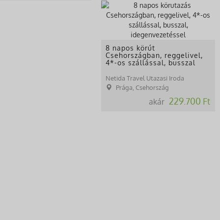
8 napos körút
Csehországban, reggelivel,
4*-os szállással, busszal
Netida Travel Utazasi Iroda
Prága, Csehország
229.700 Ft
akár