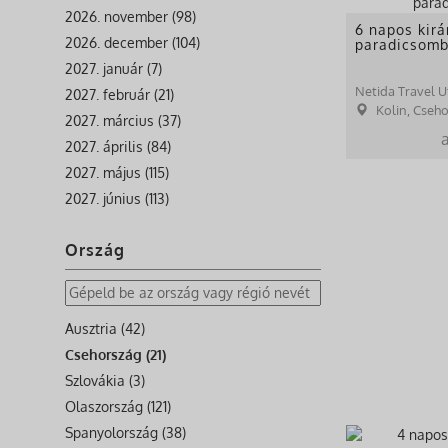
2026. november (98)
6 napos kirá
2026. december (104)
paradicsom
2027. január (7)
Netida Travel U
2027. február (21)
Kolin, Cseh
2027. március (37)
2027. április (84)
2027. május (115)
2027. június (113)
Ország
Ausztria (42)
Csehország (21)
Szlovákia (3)
Olaszország (121)
Spanyolország (38)