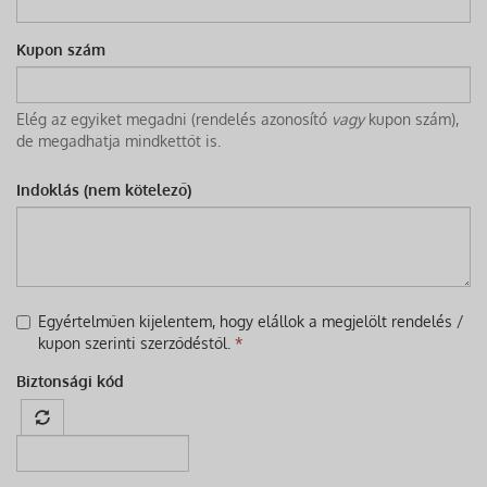
Kupon szám
Elég az egyiket megadni (rendelés azonosító
vagy
kupon szám),
de megadhatja mindkettőt is.
Indoklás (nem kötelező)
Egyértelműen kijelentem, hogy elállok a megjelölt rendelés /
kupon szerinti szerződéstől.
*
Biztonsági kód