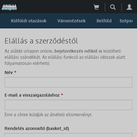
Külföldi utazások
Városnézések
Belföld
Szépség
Elállás a szerződéstől
Az alábbi űrlapon online,
bejelentkezés nélkül is
közölheti
elállási szándékát. Az elállási funkció az elállási időszak alatt
folyamatosan elérhető.
Név
*
E-mail a visszaigazoláshoz
*
Erre a címre küldjük az átvételi elismervényt.
Rendelés azonosító (basket_id)