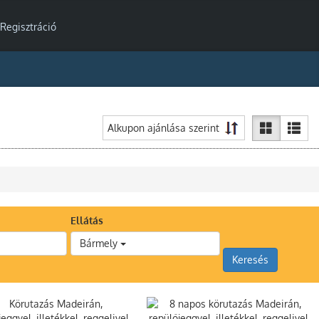
Regisztráció
Ellátás
Bármely
Keresés