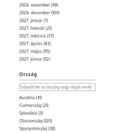
2026. november (98)
2026. december (104)
2027. január (7)
2027. február (21)
2027. március (37)
2027. április (83)
2027. május (115)
2027. június (112)
Ország
Ausztria (41)
Csehország (21)
Szlovákia (3)
Olaszország (120)
Spanyolország (38)