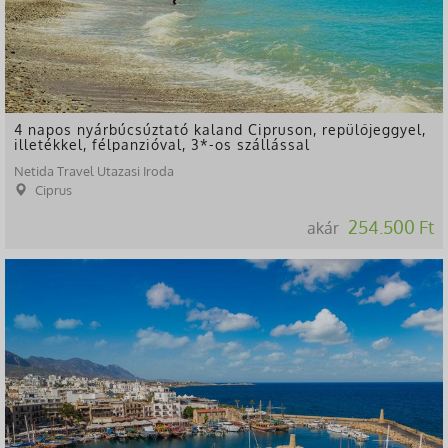
4 napos nyárbúcsúztató kaland Cipruson, repülőjeggyel,
illetékkel, félpanzióval, 3*-os szállással
Netida Travel Utazasi Iroda
Ciprus
254.500 Ft
akár