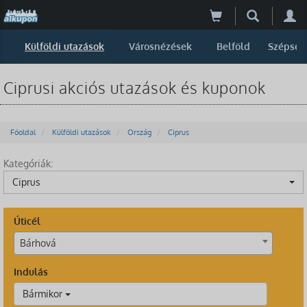
Külföldi utazások
Városnézések
Belföld
Szépség
Ciprusi akciós utazások és kuponok
Főoldal
Külföldi utazások
Ország
Ciprus
Kategóriák:
Ciprus
Úticél
Bárhová
Indulás
Bármikor