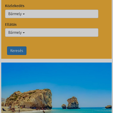
Közlekedés
Bármely
Ellátás
Bármely
Keresés