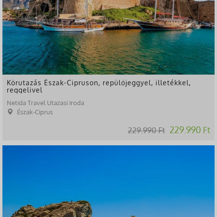
Körutazás Észak-Cipruson, repülőjeggyel, illetékkel,
reggelivel
Netida Travel Utazasi Iroda
Észak-Ciprus
229.990 Ft
229.990 Ft