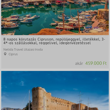
8 napos körutazás Cipruson, repülőjeggyel, illetékkel, 3-
4*-os szállásokkal, reggelivel, idegenvezetéssel
Netida Travel Utazasi Iroda
Ciprus
459.000 Ft
akár