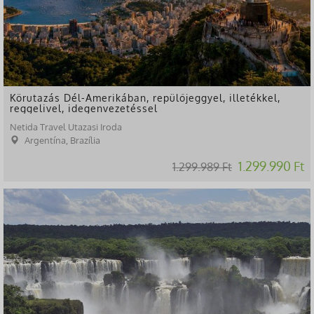
Körutazás Dél-Amerikában, repülőjeggyel, illetékkel,
reggelivel, idegenvezetéssel
Netida Travel Utazasi Iroda
Argentína, Brazília
1.299.990 Ft
1.299.989 Ft