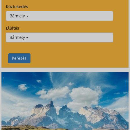
Közlekedés
Bármely
Ellátás
Bármely
Keresés