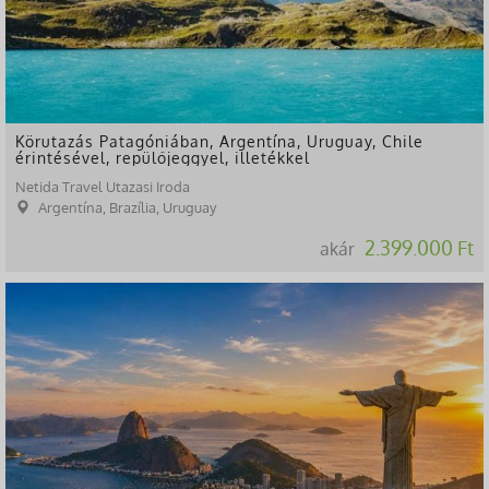
Körutazás Patagóniában, Argentína, Uruguay, Chile
érintésével, repülőjeggyel, illetékkel
Netida Travel Utazasi Iroda
Argentína, Brazília, Uruguay
2.399.000 Ft
akár