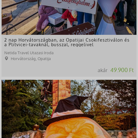
2 nap Horvátországban, az Opatijai Csokifesztiválon és
a Plitvicei-tavaknál, busszal, reggelivel
Netida Travel Utazasi Iroda
Horvátország, Opatija
49.900 Ft
akár