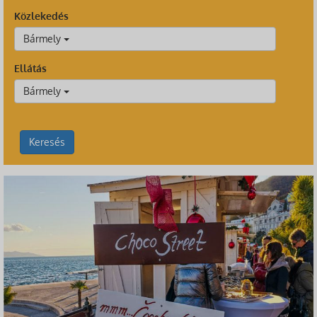
Közlekedés
Bármely
Ellátás
Bármely
Keresés