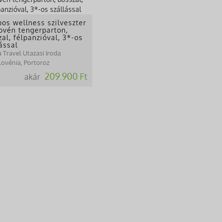
pos wellness szilveszter
lovén tengerparton,
al, félpanzióval, 3*-os
ással
 Travel Utazasi Iroda
lovénia, Portoroz
209.900 Ft
akár