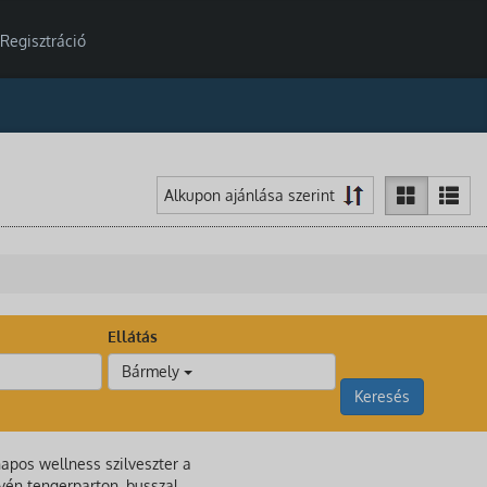
Regisztráció
Ellátás
Bármely
Keresés