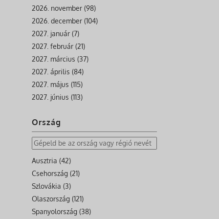
2026. november (98)
2026. december (104)
2027. január (7)
2027. február (21)
2027. március (37)
2027. április (84)
2027. május (115)
2027. június (113)
Ország
Ausztria (42)
Csehország (21)
Szlovákia (3)
Olaszország (121)
Spanyolország (38)