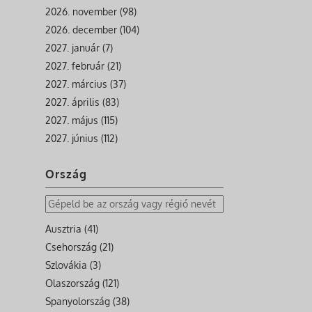
2026. november (98)
2026. december (104)
2027. január (7)
2027. február (21)
2027. március (37)
2027. április (83)
2027. május (115)
2027. június (112)
Ország
Ausztria (41)
Csehország (21)
Szlovákia (3)
Olaszország (121)
Spanyolország (38)