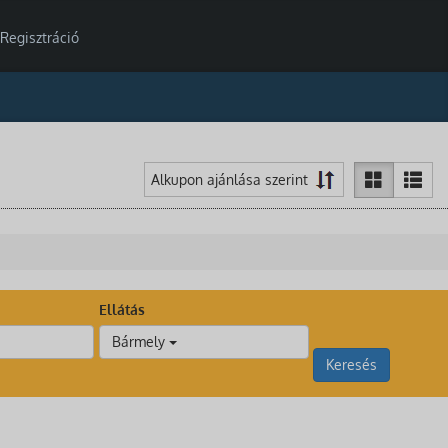
Regisztráció
Ellátás
Bármely
Keresés