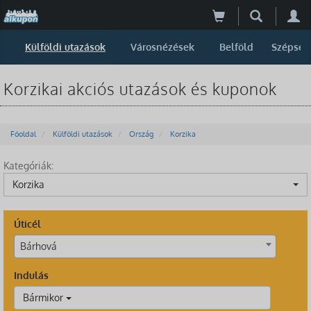
Külföldi utazások
Városnézések
Belföld
Szépség
Korzikai akciós utazások és kuponok
Főoldal
Külföldi utazások
Ország
Korzika
Kategóriák:
Korzika
Úticél
Bárhová
Indulás
Bármikor