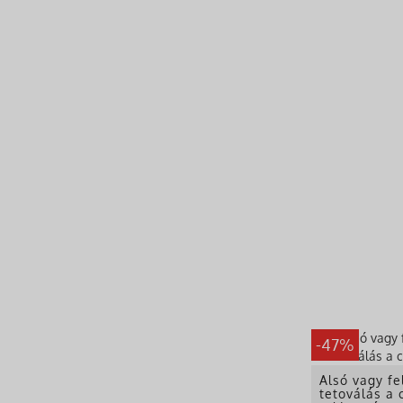
-47%
Alsó vagy fe
tetoválás a 