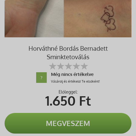
Horváthné Bordás Bernadett
Sminktetoválás
Még nincs értékelve
?
Vásárolj és értékeld Te elsőként!
Előleggel:
1.650
Ft
MEGVESZEM