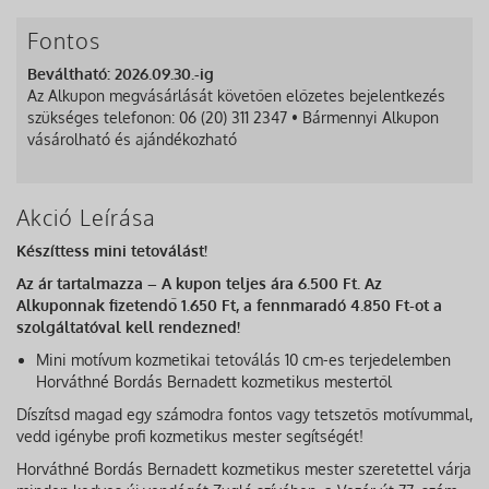
Fontos
Beváltható: 2026.09.30.-ig
Az Alkupon megvásárlását követően előzetes bejelentkezés
szükséges telefonon: 06 (20) 311 2347 • Bármennyi Alkupon
vásárolható és ajándékozható
Akció Leírása
Készíttess mini tetoválást!
Az ár tartalmazza – A kupon teljes ára 6.500 Ft. Az
Alkuponnak fizetendő 1.650 Ft, a fennmaradó 4.850 Ft-ot a
szolgáltatóval kell rendezned!
Mini motívum kozmetikai tetoválás 10 cm-es terjedelemben
Horváthné Bordás Bernadett kozmetikus mestertől
Díszítsd magad egy számodra fontos vagy tetszetős motívummal,
vedd igénybe profi kozmetikus mester segítségét!
Horváthné Bordás Bernadett kozmetikus mester szeretettel várja