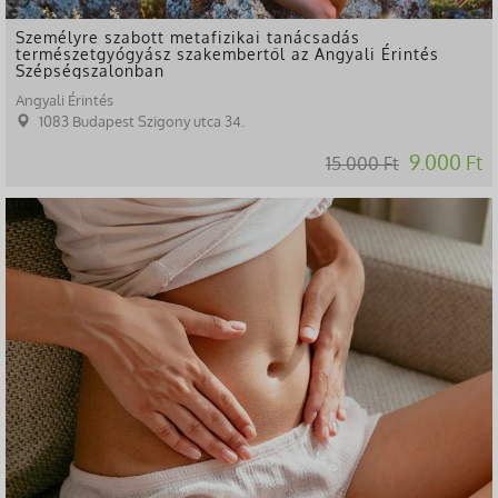
Személyre szabott metafizikai tanácsadás
természetgyógyász szakembertől az Angyali Érintés
Szépségszalonban
Angyali Érintés
1083 Budapest Szigony utca 34.
9.000 Ft
15.000 Ft
-80%