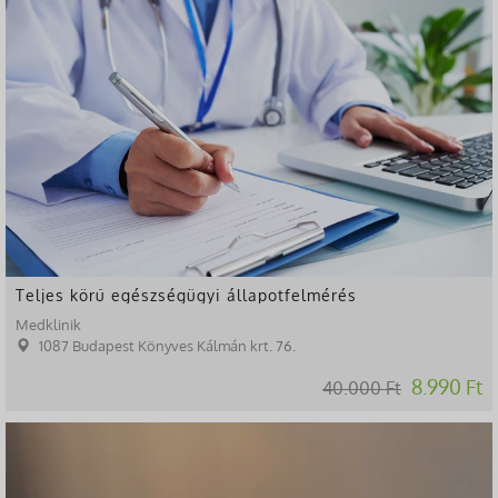
Teljes körű egészségügyi állapotfelmérés
Medklinik
1087 Budapest Könyves Kálmán krt. 76.
8.990 Ft
40.000 Ft
-8%