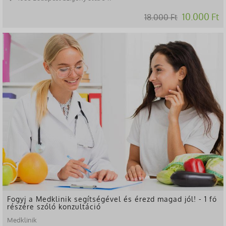
10.000 Ft
18.000 Ft
-44%
Fogyj a Medklinik segítségével és érezd magad jól! - 1 fő
részére szóló konzultáció
Medklinik