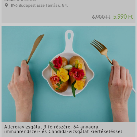
1196 Budapest Esze Tamás u. 84.
5.990 Ft
6.900 Ft
-75%
Allergiavizsgálat 3 fő részére, 64 anyagra,
immunrendszer- és Candida-vizsgálat kiértékeléssel