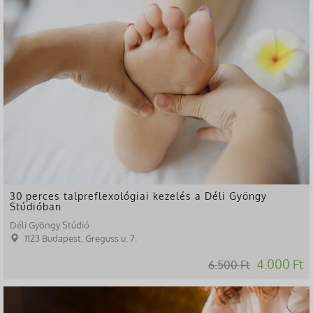
30 perces talpreflexológiai kezelés a Déli Gyöngy
Stúdióban
Déli Gyöngy Stúdió
1123 Budapest, Greguss u. 7.
4.000 Ft
6.500 Ft
-11%