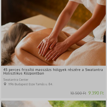
45 perces frissítő masszázs hölgyek részére a Swatantra
Holisztikus Központban
Swatantra Center
1196 Budapest Esze Tamás u. 84.
9.390 Ft
10.500 Ft
-65%