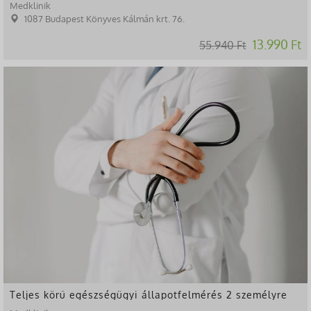
Medklinik
1087 Budapest Könyves Kálmán krt. 76.
13.990 Ft
55.940 Ft
-81%
Teljes körű egészségügyi állapotfelmérés 2 személyre