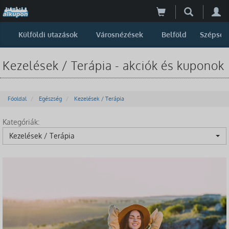
Külföldi utazások
Városnézések
Belföld
Szépség
Kezelések / Terápia - akciók és kuponok
Főoldal
Egészség
Kezelések / Terápia
Kategóriák:
Kezelések / Terápia
-40%