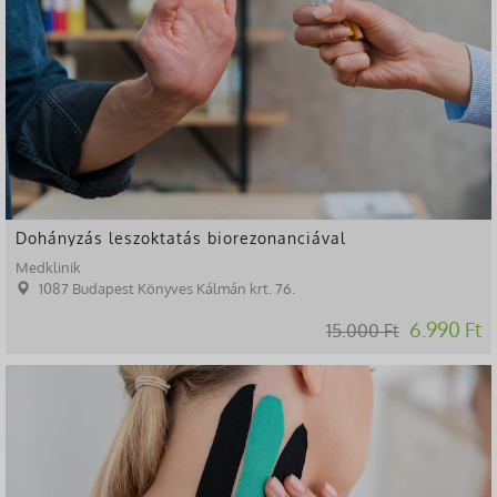
Dohányzás leszoktatás biorezonanciával
Medklinik
1087 Budapest Könyves Kálmán krt. 76.
6.990 Ft
15.000 Ft
-13%