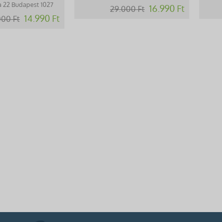
a 22 Budapest 1027
16.990 Ft
29.000 Ft
14.990 Ft
000 Ft