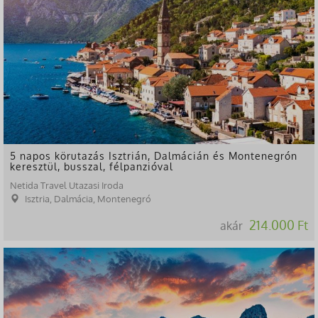
5 napos körutazás Isztrián, Dalmácián és Montenegrón
keresztül, busszal, félpanzióval
Netida Travel Utazasi Iroda
Isztria, Dalmácia, Montenegró
214.000 Ft
akár