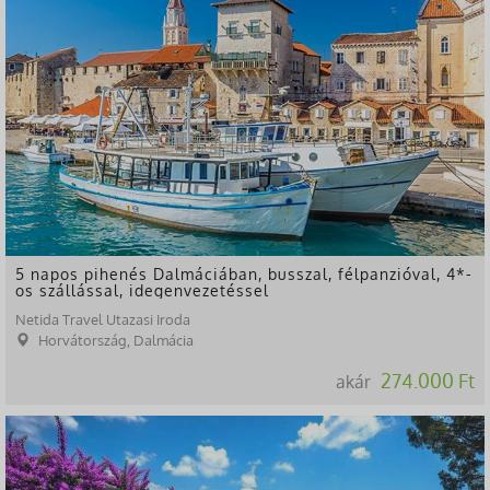
5 napos pihenés Dalmáciában, busszal, félpanzióval, 4*-
os szállással, idegenvezetéssel
Netida Travel Utazasi Iroda
Horvátország, Dalmácia
274.000 Ft
akár