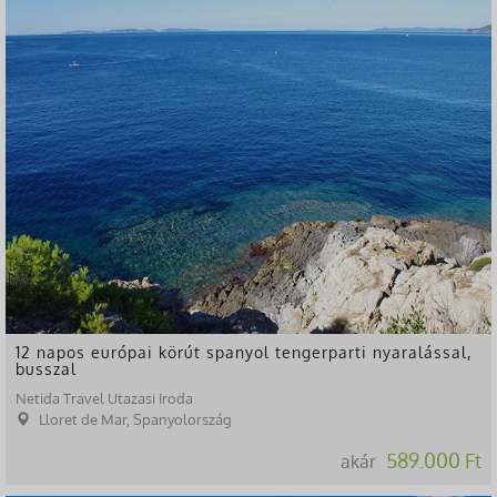
12 napos európai körút spanyol tengerparti nyaralással,
busszal
Netida Travel Utazasi Iroda
Lloret de Mar, Spanyolország
589.000 Ft
akár