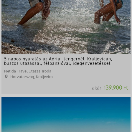
5 napos nyaralás az Adriai-tengernél, Kraljevicán,
buszos utazással, félpanzióval, idegenvezetéssel
Netida Travel Utazasi Iroda
Horvátország, Kraljevica
139.900 Ft
akár