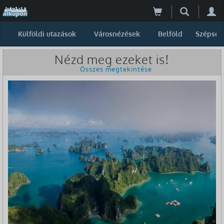
Külföldi utazások
Városnézések
Belföld
Szépség
Nézd meg ezeket is!
Összes megtekintése