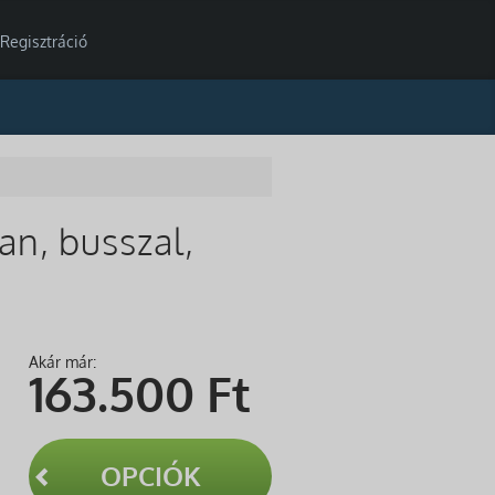
Regisztráció
an, busszal,
Akár már:
163.500
Ft
OPCIÓK