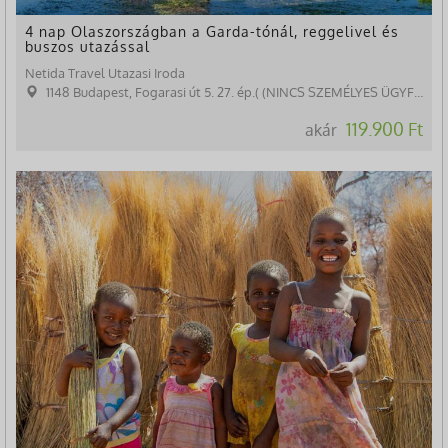
4 nap Olaszországban a Garda-tónál, reggelivel és
buszos utazással
Netida Travel Utazasi Iroda
1148 Budapest, Fogarasi út 5. 27. ép.( (NINCS SZEMÉLYES ÜGYFÉLFOGADÁS)
119.900 Ft
akár