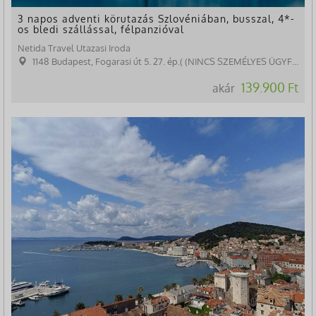
3 napos adventi körutazás Szlovéniában, busszal, 4*-
os bledi szállással, félpanzióval
Netida Travel Utazasi Iroda
1148 Budapest, Fogarasi út 5. 27. ép.( (NINCS SZEMÉLYES ÜGYFÉLFOGADÁS)
139.900 Ft
akár