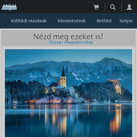
Külföldi utazások
Városnézések
Belföld
Szépség
Nézd meg ezeket is!
Összes megtekintése