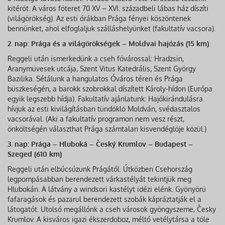
kitérőt. A város főteret 70 XV – XVI. századbeli lábas ház díszíti
(világörökség). Az esti órákban Prága fényei köszöntenek
bennünket, ahol elfoglaljuk szálláshelyünket (fakultatív vacsora).
2. nap: Prága és a világörökségek – Moldvai hajózás (15 km)
Reggeli után ismerkedünk a cseh fővárossal: Hradzsin,
Aranyművesek utcája, Szent Vitus Katedrális, Szent György
Bazilika. Sétálunk a hangulatos Óváros téren és Prága
büszkeségén, a barokk szobrokkal díszített Károly-hídon (Európa
egyik legszebb hídja). Fakultatív ajánlatunk: Hajókirándulásra
hívjuk az esti kivilágításban tündöklő Moldván, svédasztalos
vacsorával. (Aki a fakultatív programon nem vesz részt,
önköltségén választhat Prága számtalan kisvendéglője közül.)
3. nap: Prága – Hluboká – Český Krumlov – Budapest –
Szeged (610 km)
Reggeli után elbúcsúzunk Prágától. Útközben Csehország
legpompásabban berendezett várkastélyát tekintjük meg
Hlubokán. A látvány a windsori kastélyt idézi elénk. Gyönyörű
fafaragások és pazarul berendezett szobák kápráztatják el a
látogatót. Utolsó megállónk a cseh városok gyöngyszeme, Česky
Krumlov. A kisváros igazi ékszerdoboz, méltó vetélytársa a tőle