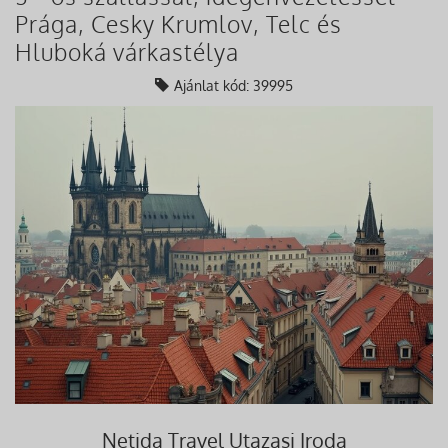
Prága, Cesky Krumlov, Telc és
Hluboká várkastélya
Ajánlat kód: 39995
Netida Travel Utazasi Iroda