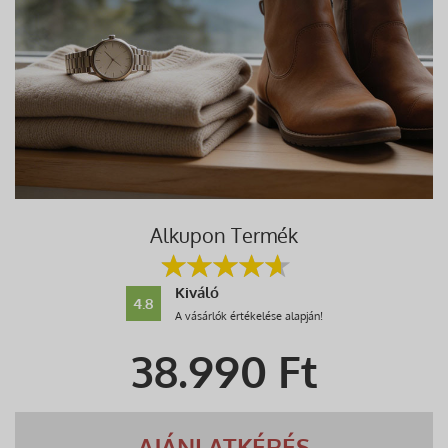
Alkupon Termék
Kiváló
4.8
A vásárlók értékelése alapján!
38.990
Ft
AJÁNLATKÉRÉS