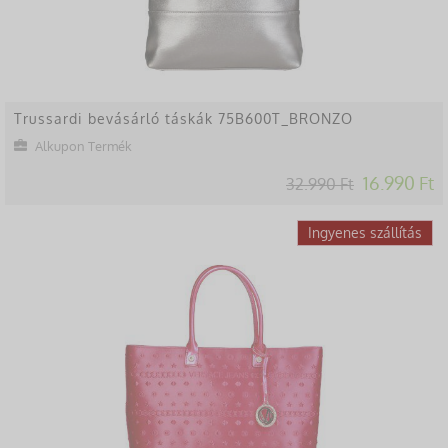
Trussardi bevásárló táskák 75B600T_BRONZO
Alkupon Termék
16.990 Ft
32.990 Ft
-49%
Ingyenes szállítás
Lekésted