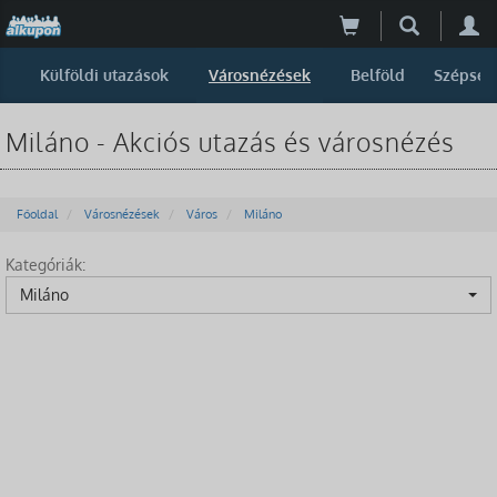
Külföldi utazások
Városnézések
Belföld
Szépség
Miláno - Akciós utazás és városnézés
Főoldal
Városnézések
Város
Miláno
Kategóriák:
Miláno