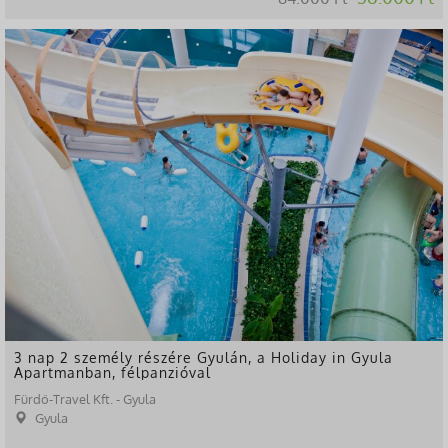
-49%
3 nap 2 személy részére Gyulán, a Holiday in Gyula
Apartmanban, félpanzióval
Fürdő-Travel Kft. - Gyula
Gyula