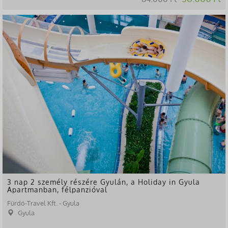
-49%
3 nap 2 személy részére Gyulán, a Holiday in Gyula
Apartmanban, félpanzióval
Fürdő-Travel Kft. - Gyula
Gyula