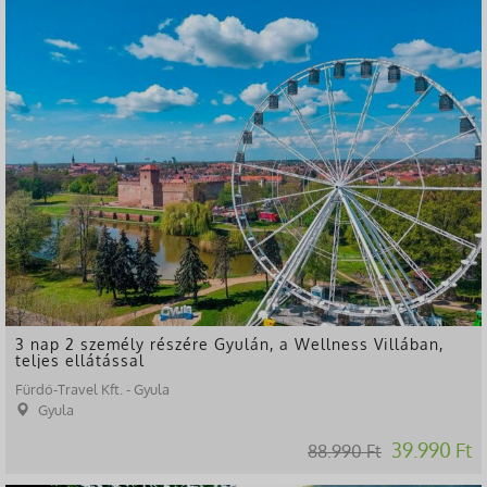
-55%
3 nap 2 személy részére Gyulán, a Wellness Villában,
teljes ellátással
Fürdő-Travel Kft. - Gyula
Gyula
39.990 Ft
88.990 Ft