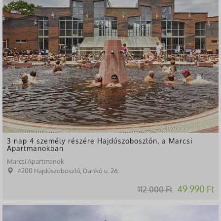
3 nap 4 személy részére Hajdúszoboszlón, a Marcsi
Apartmanokban
Marcsi Apartmanok
4200 Hajdúszoboszló, Dankó u. 26.
49.990 Ft
112.000 Ft