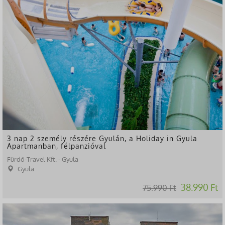
3 nap 2 személy részére Gyulán, a Holiday in Gyula
Apartmanban, félpanzióval
Fürdő-Travel Kft. - Gyula
Gyula
38.990 Ft
75.990 Ft
-55%