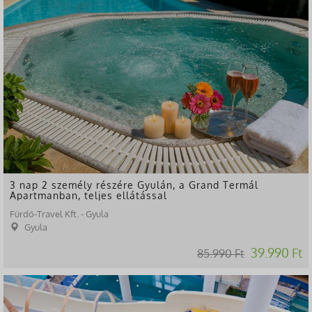
3 nap 2 személy részére Gyulán, a Grand Termál
Apartmanban, teljes ellátással
Fürdő-Travel Kft. - Gyula
Gyula
39.990 Ft
85.990 Ft
-49%