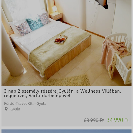
3 nap 2 személy részére Gyulán, a Wellness Villában,
reggelivel, Várfürdő-belépővel
Fürdő-Travel Kft. - Gyula
Gyula
34.990 Ft
68.990 Ft