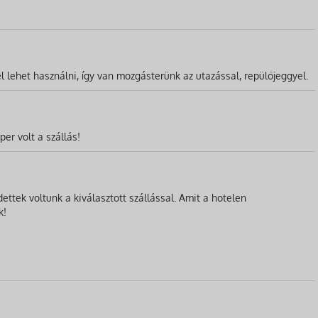
l lehet használni, így van mozgásterünk az utazással, repülőjeggyel.
er volt a szállás!
ttek voltunk a kiválasztott szállással. Amit a hotelen
k!