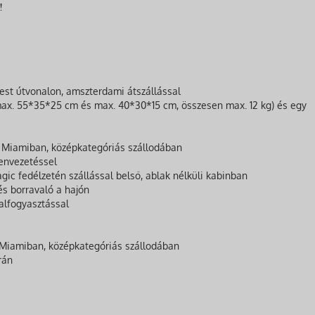
!
st útvonalon, amszterdami átszállással
ax. 55*35*25 cm és max. 40*30*15 cm, összesen max. 12 kg) és egy
tt Miamiban, középkategóriás szállodában
envezetéssel
gic fedélzetén szállással belső, ablak nélküli kabinban
 és borravaló a hajón
talfogyasztással
n Miamiban, középkategóriás szállodában
rán