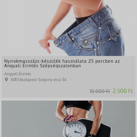
Nyirokmasszázs-készülék használata 25 percben az
Angyali Érintés Szépségszalonban
Angyali Érintés
1083 Budapest Szigony utca 34.
2.500 Ft
15.000 Ft
-76%