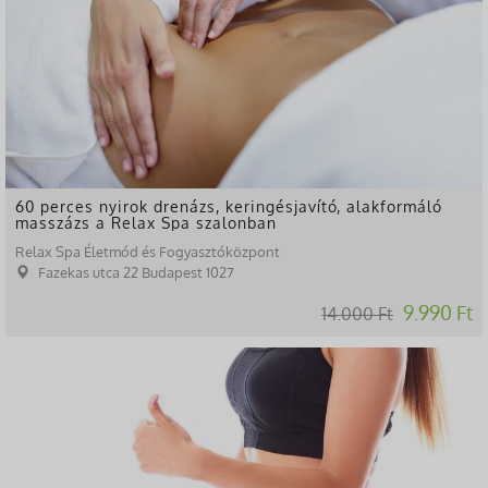
60 perces nyirok drenázs, keringésjavító, alakformáló
masszázs a Relax Spa szalonban
Relax Spa Életmód és Fogyasztóközpont
Fazekas utca 22 Budapest 1027
9.990 Ft
14.000 Ft
-83%