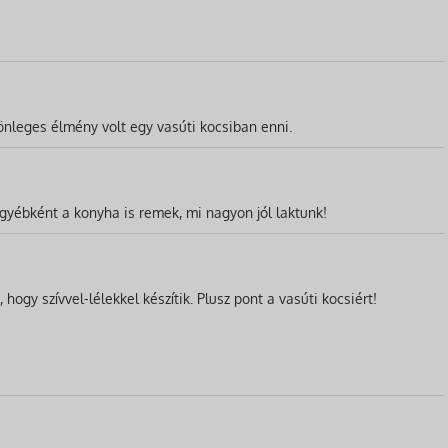
nleges élmény volt egy vasúti kocsiban enni.
gyébként a konyha is remek, mi nagyon jól laktunk!
hogy szívvel-lélekkel készítik. Plusz pont a vasúti kocsiért!