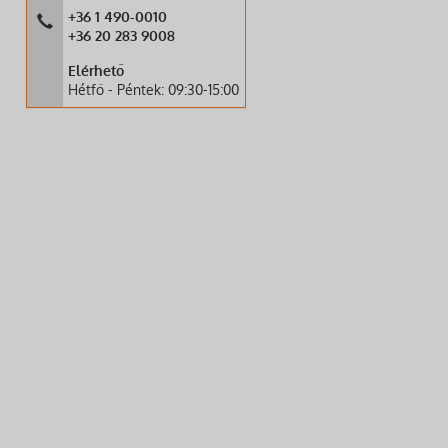
+36 1 490-0010
+36 20 283 9008
Elérhető
Hétfő - Péntek: 09:30-15:00