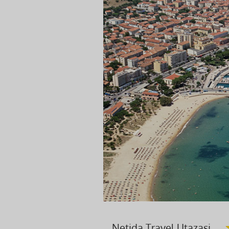
Netida Travel Utazasi