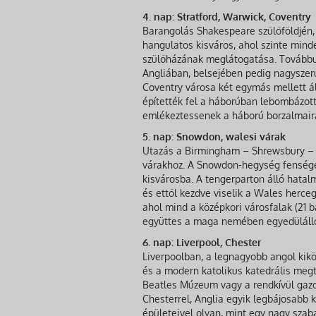
4. nap: Stratford, Warwick, Coventry
Barangolás Shakespeare szülőföldjén, 
hangulatos kisváros, ahol szinte mind
szülőházának meglátogatása. Továbbu
Angliában, belsejében pedig nagyszerű
Coventry városa két egymás mellett áll
építették fel a háborúban lebombázott
emlékeztessenek a háború borzalmair
5. nap: Snowdon, walesi várak
Utazás a Birmingham – Shrewsbury – 
várakhoz. A Snowdon-hegység fenség
kisvárosba. A tengerparton álló hatalma
és ettől kezdve viselik a Wales herce
ahol mind a középkori városfalak (21 b
együttes a maga nemében egyedülálló 
6. nap: Liverpool, Chester
Liverpoolban, a legnagyobb angol kikö
és a modern katolikus katedrális meg
Beatles Múzeum vagy a rendkívül gaz
Chesterrel, Anglia egyik legbájosabb k
épületeivel olyan, mint egy nagy sza