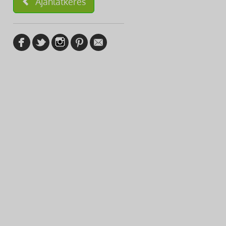
Ajánlatkérés