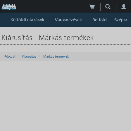
Külföldi utazások
Városnézések
Belföld
Szépség
Kiárusítás - Márkás termékek
Főoldal
Kiárusítás
Márkás termékek