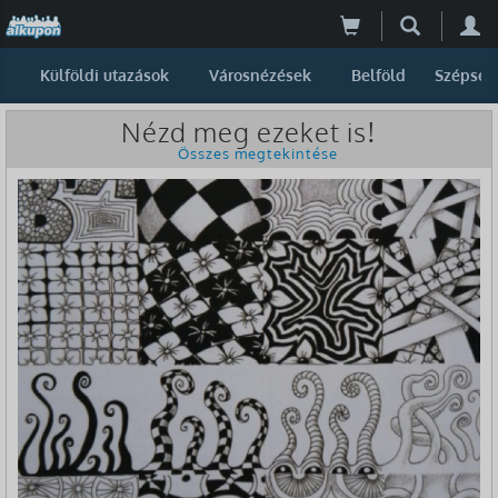
Külföldi utazások
Városnézések
Belföld
Szépség
Nézd meg ezeket is!
Összes megtekintése
-30%