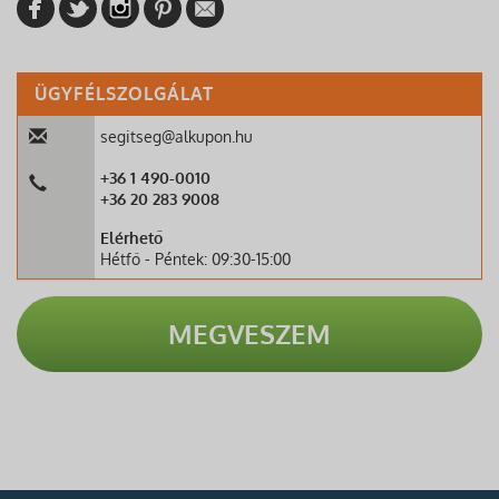
ÜGYFÉLSZOLGÁLAT
segitseg@alkupon.hu
+36 1 490-0010
+36 20 283 9008
Elérhető
Hétfő - Péntek: 09:30-15:00
MEGVESZEM