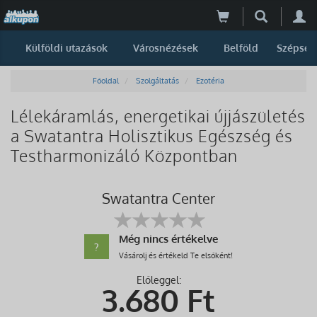
Külföldi utazások
Városnézések
Belföld
Szépség
Főoldal
Szolgáltatás
Ezotéria
Lélekáramlás, energetikai újjászületés
a Swatantra Holisztikus Egészség és
Testharmonizáló Központban
Swatantra Center
Még nincs értékelve
?
Vásárolj és értékeld Te elsőként!
Előleggel:
3.680
Ft