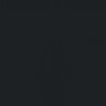
2PC Lace Peek-A-Boo Bra & Crotchl. Panty
Alkupon Termék
5.590 Ft
9.790 Ft
-44%
Lekésted