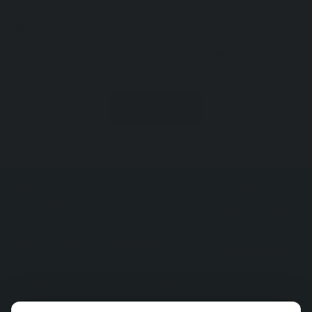
Yvette erotikus fehérnemű szett fehér színben S-es
Alkupon Termék
6.590 Ft
11.990 Ft
Mutass még
Cégünk
Több info
Alkupon
Közössége
Rólunk
|
Állások
Hogyan megy ez?
Alkupon Facebook
ÁSZF
|
Adatvédelem
GyIK
Hírlevél feliratkozás
Elállás a szerződéstől
Alkupon Garancia
Alkupon Instagram
Blog
Fogyasztói tájékoztató
Alkupon Pinterest
Akciós utazások
Fogyasztó Barát
Kapcsolat