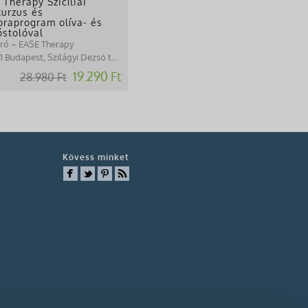
 Therapy Szicíliai
kurzus és
oraprogram olíva- és
óstolóval
tró – EASE Therapy
1 Budapest, Szilágyi Dezső tér 1.
19.290 Ft
28.980 Ft
Kövess minket