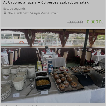
Al Capone, a razzia – 60 perces szabadulós játék
Escape Legends
1063 Budapest, Szinyei Merse utca 3.
10.000 Ft
10.000 Ft
-35%