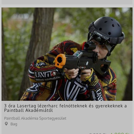
-33%
3 óra Lasertag lézerharc felnőtteknek és gyerekeknek a
Paintball Akadémiától
Paintball Akadémia Sportegyesület
Bag