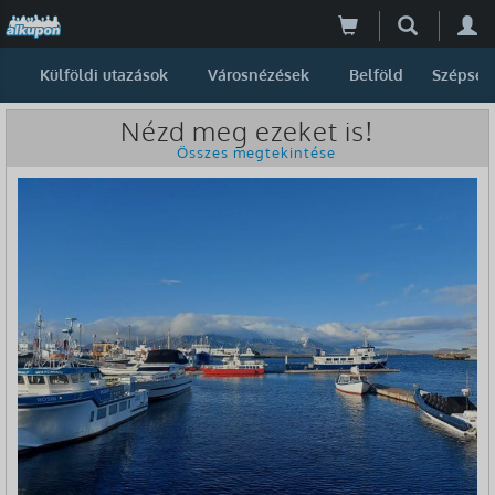
Külföldi utazások
Városnézések
Belföld
Szépség
Nézd meg ezeket is!
Összes megtekintése