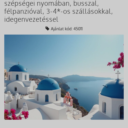
szépségei nyomában, busszal,
félpanzióval, 3-4*-os szállásokkal,
idegenvezetéssel
Ajánlat kód: 45011