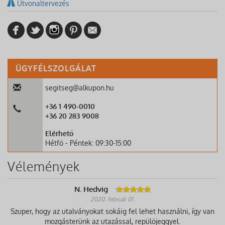
Útvonaltervezés
ÜGYFÉLSZOLGÁLAT
segitseg@alkupon.hu
+36 1 490-0010
+36 20 283 9008
Elérhető
Hétfő - Péntek: 09:30-15:00
Vélemények
N. Hedvig
2020. február 01.
Szuper, hogy az utalványokat sokáig fel lehet használni, így van
mozgásterünk az utazással, repülőjeggyel.