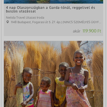
4 nap Olaszországban a Garda-tónál, reggelivel és
buszos utazással
Netida Travel Utazasi Iroda
1148 Budapest, Fogarasi út 5. 27. ép.( (NINCS SZEMÉLYES ÜGYFÉLFOGADÁS)
119.900 Ft
akár