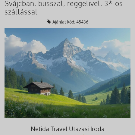
Svájcban, busszal, reggelivel, 3*-os
szállással
Ajánlat kód: 45436
Netida Travel Utazasi Iroda