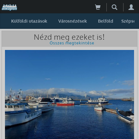
Külföldi utazások
Városnézések
Belföld
Szépség
Nézd meg ezeket is!
Összes megtekintése