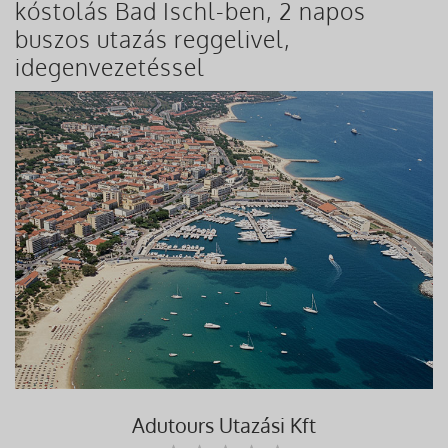
kóstolás Bad Ischl-ben, 2 napos
buszos utazás reggelivel,
idegenvezetéssel
Adutours Utazási Kft