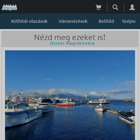
Külföldi utazások
Városnézések
Belföld
Szépség
Nézd meg ezeket is!
Összes megtekintése