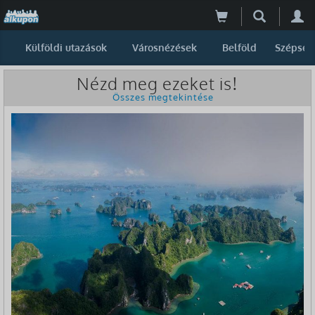
Külföldi utazások
Városnézések
Belföld
Szépség
Nézd meg ezeket is!
Összes megtekintése