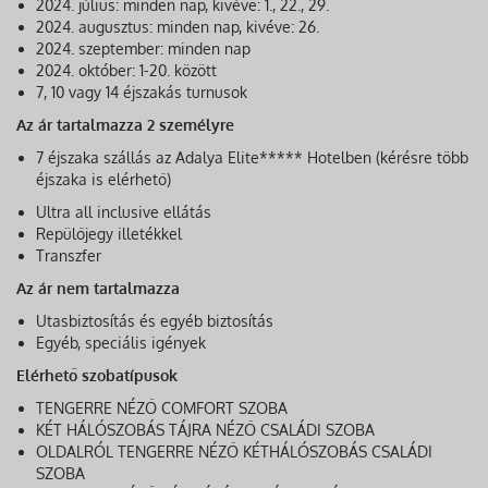
2024. július: minden nap, kivéve: 1., 22., 29.
2024. augusztus: minden nap, kivéve: 26.
2024. szeptember: minden nap
2024. október: 1-20. között
7, 10 vagy 14 éjszakás turnusok
Az ár tartalmazza 2 személyre
7 éjszaka szállás az Adalya Elite***** Hotelben (kérésre több
éjszaka is elérhető)
Ultra all inclusive ellátás
Repülőjegy illetékkel
Transzfer
Az ár nem tartalmazza
Utasbiztosítás és egyéb biztosítás
Egyéb, speciális igények
Elérhető szobatípusok
TENGERRE NÉZŐ COMFORT SZOBA
KÉT HÁLÓSZOBÁS TÁJRA NÉZŐ CSALÁDI SZOBA
OLDALRÓL TENGERRE NÉZŐ KÉTHÁLÓSZOBÁS CSALÁDI
SZOBA