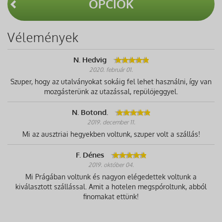
OPCIÓK
Vélemények
N. Hedvig
2020. február 01.
Szuper, hogy az utalványokat sokáig fel lehet használni, így van
mozgásterünk az utazással, repülőjeggyel.
N. Botond.
2019. december 11.
Mi az ausztriai hegyekben voltunk, szuper volt a szállás!
F. Dénes
2019. október 04.
Mi Prágában voltunk és nagyon elégedettek voltunk a
kiválasztott szállással. Amit a hotelen megspóroltunk, abból
finomakat ettünk!