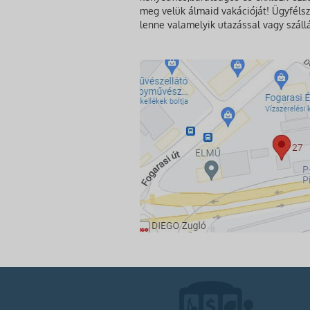
meg velük álmaid vakációját! Ügyfélsz
lenne valamelyik utazással vagy száll