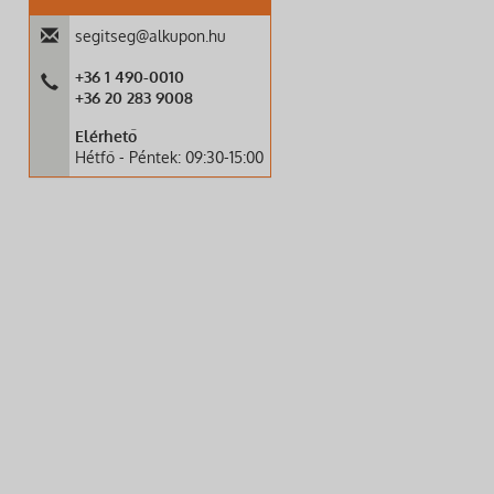
segitseg@alkupon.hu
+36 1 490-0010
+36 20 283 9008
Elérhető
Hétfő - Péntek: 09:30-15:00