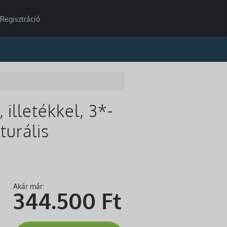
Regisztráció
illetékkel, 3*-
turális
Akár már:
344.500
Ft