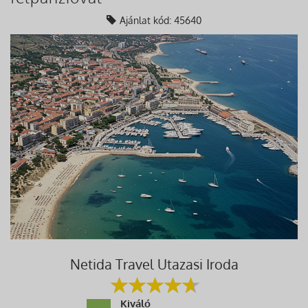
Ajánlat kód: 45640
Netida Travel Utazasi Iroda
Kiváló