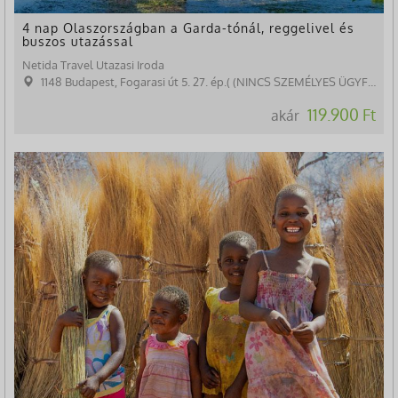
4 nap Olaszországban a Garda-tónál, reggelivel és
buszos utazással
Netida Travel Utazasi Iroda
1148 Budapest, Fogarasi út 5. 27. ép.( (NINCS SZEMÉLYES ÜGYFÉLFOGADÁS)
119.900 Ft
akár