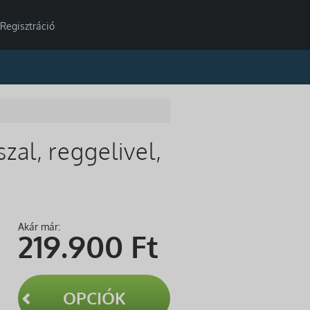
Regisztráció
zal, reggelivel,
Akár már:
219.900
Ft
OPCIÓK