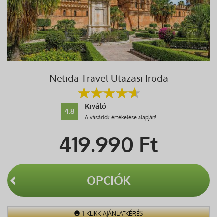
Netida Travel Utazasi Iroda
Kiváló
4.8
A vásárlók értékelése alapján!
419.990
Ft
OPCIÓK
1-KLIKK-AJÁNLATKÉRÉS