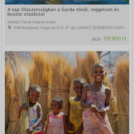
4 nap Olaszországban a Garda-tónál, reggelivel és
buszos utazással
Netida Travel Utazasi Iroda
1148 Budapest, Fogarasi út 5. 27. ép.( (NINCS SZEMÉLYES ÜGYFÉLFOGADÁS)
119.900 Ft
akár