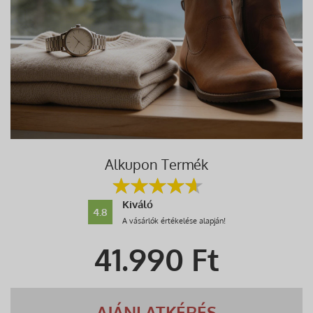
Alkupon Termék
Kiváló
4.8
A vásárlók értékelése alapján!
41.990
Ft
AJÁNLATKÉRÉS