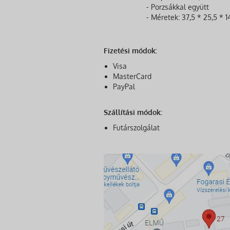
- Porzsákkal együtt
- Méretek: 37,5 * 25,5 * 
Fizetési módok:
Visa
MasterCard
PayPal
Szállítási módok:
Futárszolgálat