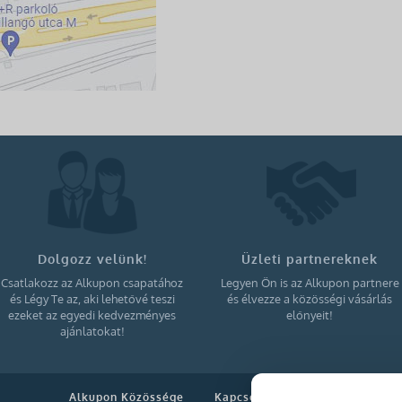
Dolgozz velünk!
Üzleti partnereknek
Csatlakozz az Alkupon csapatához
Legyen Ön is az Alkupon partnere
és Légy Te az, aki lehetővé teszi
és élvezze a közösségi vásárlás
ezeket az egyedi kedvezményes
előnyeit!
ajánlatokat!
Alkupon Közössége
Kapcsolat