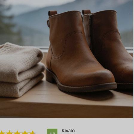
Kiváló
4.8