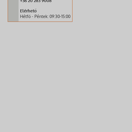
+36 20 283 9008
Elérhető
Hétfő - Péntek: 09:30-15:00