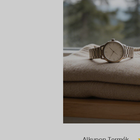
Alkupon Termék