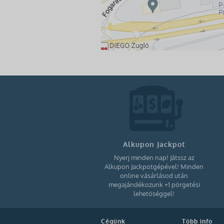
Alkupon Jackpot
Nyerj minden nap! Játssz az
Alkupon Jackpotgépével! Minden
online vásárlásod után
megajándékozunk +1 pörgetési
lehetőséggel!
Cégünk
Több info