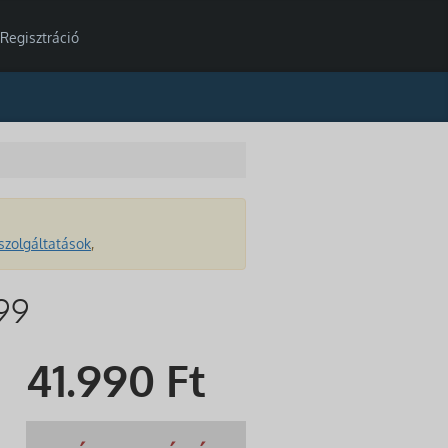
Regisztráció
szolgáltatások
,
99
41.990
Ft