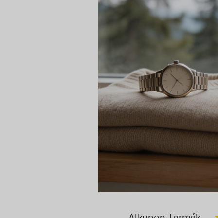
Alkupon Termék