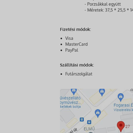
- Porzsákkal együtt
- Méretek: 37,5 * 25,5 * 
Fizetési módok:
Visa
MasterCard
PayPal
Szállítási módok:
Futárszolgálat