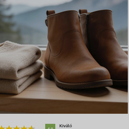
Kiváló
4.8