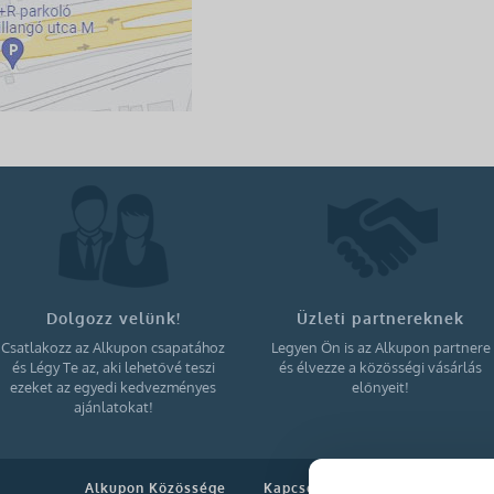
Dolgozz velünk!
Üzleti partnereknek
Csatlakozz az Alkupon csapatához
Legyen Ön is az Alkupon partnere
és Légy Te az, aki lehetővé teszi
és élvezze a közösségi vásárlás
ezeket az egyedi kedvezményes
előnyeit!
ajánlatokat!
Alkupon Közössége
Kapcsolat