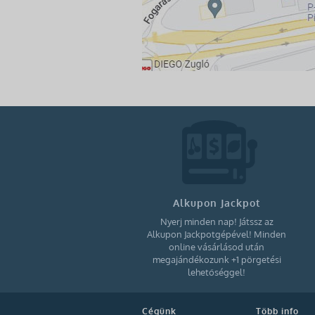
Alkupon Jackpot
Nyerj minden nap! Játssz az
Alkupon Jackpotgépével! Minden
online vásárlásod után
megajándékozunk +1 pörgetési
lehetőséggel!
Cégünk
Több info