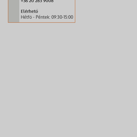
+36 20 283 9008
Elérhető
Hétfő - Péntek: 09:30-15:00