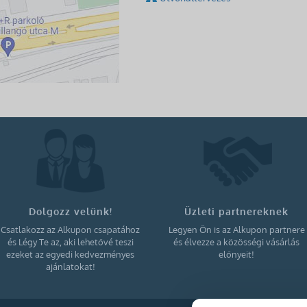
Dolgozz velünk!
Üzleti partnereknek
Csatlakozz az Alkupon csapatához
Legyen Ön is az Alkupon partnere
és Légy Te az, aki lehetővé teszi
és élvezze a közösségi vásárlás
ezeket az egyedi kedvezményes
előnyeit!
ajánlatokat!