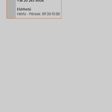
+36 20 283 9008
Elérhető
Hétfő - Péntek: 09:30-15:00