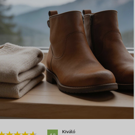
Kiváló
4.8