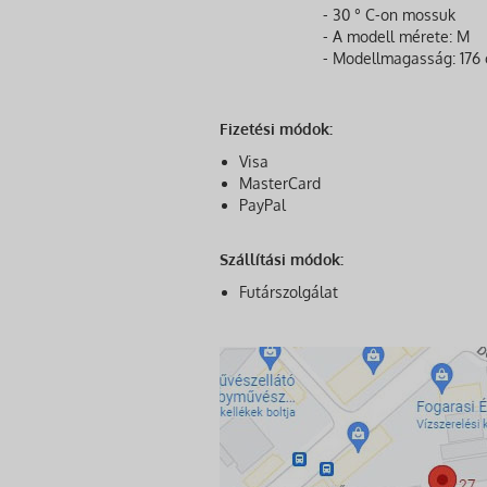
- 30 ° C-on mossuk
- A modell mérete: M
- Modellmagasság: 176
Fizetési módok:
Visa
MasterCard
PayPal
Szállítási módok:
Futárszolgálat