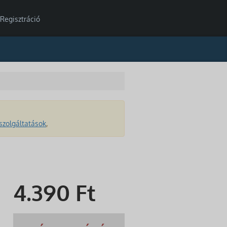
Regisztráció
szolgáltatások
,
4.390
Ft