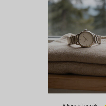
Alkupon Termék