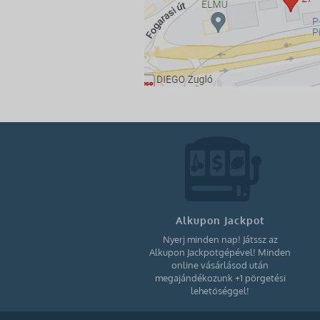
Alkupon Jackpot
Nyerj minden nap! Játssz az
Alkupon Jackpotgépével! Minden
online vásárlásod után
megajándékozunk +1 pörgetési
lehetőséggel!