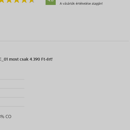
A vásárlók értékelése alapján!
_01 most csak 4.390 Ft-ért!
48% CO